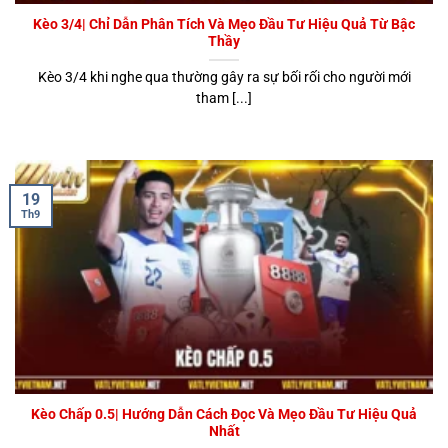
Kèo 3/4| Chỉ Dẫn Phân Tích Và Mẹo Đầu Tư Hiệu Quả Từ Bậc
Thầy
Kèo 3/4 khi nghe qua thường gây ra sự bối rối cho người mới
tham [...]
19
Th9
Kèo Chấp 0.5| Hướng Dẫn Cách Đọc Và Mẹo Đầu Tư Hiệu Quả
Nhất