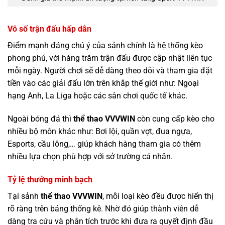
Vô số trận đấu hấp dẫn
Điểm mạnh đáng chú ý của sảnh chính là hệ thống kèo
phong phú, với hàng trăm trận đấu được cập nhật liên tục
mỗi ngày. Người chơi sẽ dễ dàng theo dõi và tham gia đặt
tiền vào các giải đấu lớn trên khắp thế giới như: Ngoại
hạng Anh, La Liga hoặc các sân chơi quốc tế khác.
Ngoài bóng đá thì
thể thao VVVWIN
còn cung cấp kèo cho
nhiều bộ môn khác như: Bơi lội, quần vợt, đua ngựa,
Esports, cầu lông,… giúp khách hàng tham gia có thêm
nhiều lựa chọn phù hợp với sở trường cá nhân.
Tỷ lệ thưởng minh bạch
Tại sảnh
thể thao VVVWIN
, mỗi loại kèo đều được hiển thị
rõ ràng trên bảng thống kê. Nhờ đó giúp thành viên dễ
dàng tra cứu và phân tích trước khi đưa ra quyết định đầu