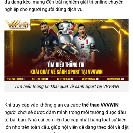
đa dạng kèo, mang đến trải nghiệm giải trí online chuyên
nghiệp cho người người dùng dịch vụ.
Tìm hiểu thông tin khái quát về sảnh Sport tại VVVWIN
Khi truy cập vào không gian cá cược
thể thao VVVWIN
,
người chơi sẽ được đắm mình trong môi trường được đầu
tư bài bản. Nhà cái còn liên tục cập nhật hàng loạt sự kiện
lớn nhỏ trên toàn cầu, giúp hội viên dễ dàng theo dõi và đặt