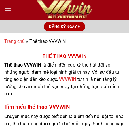
Bỏ
qua
nội
dung
ĐĂNG KÝ NGAY +
Trang chủ
»
Thể thao VVVWIN
THỂ THAO VVVWIN
Thể thao VVVWIN
là điểm đến cực kỳ thu hút đối với
những người đam mê loại hình giải trí này. Với sự đầu tư
từ giao diện đến kèo cược,
VVVWIN
tự tin là nền tảng lý
tưởng cho ai muốn thử vận may tại những trận đấu đỉnh
cao.
Tìm hiểu thể thao VVVWIN
Chuyên mục này được biết đến là điểm đến nổi bật tại nhà
cái, thu hút đông đảo người chơi mỗi ngày. Sảnh cung cấp