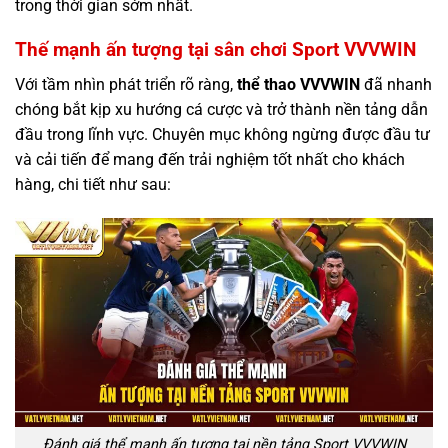
trong thời gian sớm nhất.
Thế mạnh ấn tượng tại sân chơi Sport VVVWIN
Với tầm nhìn phát triển rõ ràng,
thể thao VVVWIN
đã nhanh
chóng bắt kịp xu hướng cá cược và trở thành nền tảng dẫn
đầu trong lĩnh vực. Chuyên mục không ngừng được đầu tư
và cải tiến để mang đến trải nghiệm tốt nhất cho khách
hàng, chi tiết như sau:
Đánh giá thể mạnh ấn tượng tại nền tảng Sport VVVWIN