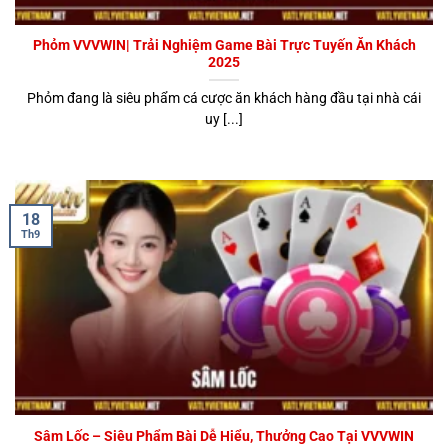
Phỏm VVVWIN| Trải Nghiệm Game Bài Trực Tuyến Ăn Khách
2025
Phỏm đang là siêu phẩm cá cược ăn khách hàng đầu tại nhà cái
uy [...]
18
Th9
Sâm Lốc – Siêu Phẩm Bài Dễ Hiểu, Thưởng Cao Tại VVVWIN