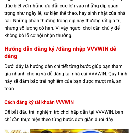
đặc biệt với những ưu đãi cực lớn vào những dịp quan
trọng như ngày lễ, sự kiện thể thao, hay sinh nhật của nhà
cái. Những phần thưởng trong dịp này thường rất giá trị,
nhưng số lượng có hạn. Vì vậy người chơi cần chú ý để
không bỏ lỡ cơ hội nhận thưởng.
Hướng dẫn đăng ký /đăng nhập VVVWIN dễ
dàng
Dưới đây là hướng dẫn chi tiết từng bước giúp bạn tham
gia nhanh chóng và dễ dàng tại nhà cái VVVWIN. Quy trình
này sẽ đảm bảo trải nghiệm của bạn được mượt mà, an
toàn.
Cách đăng ký tài khoản VVVWIN
Để bắt đầu trải nghiệm trò chơi hấp dẫn tại VVVWIN, bạn
chỉ cần thực hiện theo từng bước đơn giản dưới đây: