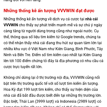
Những thống kê ấn tượng VVVWIN đạt được
Những thống kê ấn tượng về dịch vụ cá cược tại
nhà cái
VVVWIN
cho thấy sự phát triển mạnh mẽ và sự chú ý ngày
càng tăng từ người dùng trong cũng như ngoài nước. Cụ
thể, thông qua số liệu tìm kiếm từ Google trends, chúng ta
có thể nhận thấy nhà cái đang thu hút sự quan tâm lớn tại
nhiều khu vực ở Việt Nam như Kiên Giang, Bình Phước, Tây
Ninh và Bến Tre. Điểm số tìm kiếm cao nhất tại Kiên Giang
lên tới 100 điểm chứng tỏ đây là địa phương có nhu cầu cá
cược trực tuyến rất lớn.
Không chỉ dừng lại ở thị trường nội địa, VVVWIN cũng nổi
bật trên thị trường quốc tế với số lượt tìm kiếm ấn tượng.
Hoa Kỳ đạt 199 lượt tìm kiếm, cho thấy sự hiện diện của
nhà cái đã bắt đầu được biết đến tại những thị trường lớn.
Đặc biệt, Thái Lan (3999 lượt) và Indonesia (2989 lượt) có