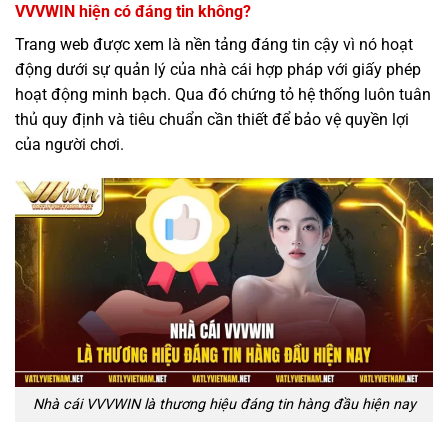
VVVWIN hiện có đáng tin không?
Trang web được xem là nền tảng đáng tin cậy vì nó hoạt
động dưới sự quản lý của nhà cái hợp pháp với giấy phép
hoạt động minh bạch. Qua đó chứng tỏ hệ thống luôn tuân
thủ quy định và tiêu chuẩn cần thiết để bảo vệ quyền lợi
của người chơi.
Nhà cái VVVWIN là thương hiệu đáng tin hàng đầu hiện nay