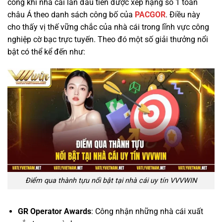
công khi nhà cái lần đầu tiên được xếp hạng số 1 toàn
châu Á theo danh sách công bố của
PACGOR
. Điều này
cho thấy vị thế vững chắc của nhà cái trong lĩnh vực công
nghiệp cờ bạc trực tuyến. Theo đó một số giải thưởng nổi
bật có thể kể đến như:
Điểm qua thành tựu nổi bật tại nhà cái uy tín VVVWIN
GR Operator Awards
: Công nhận những nhà cái xuất