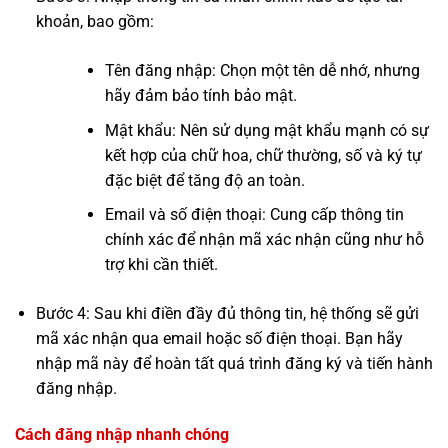
khoản, bao gồm:
Tên đăng nhập: Chọn một tên dễ nhớ, nhưng
hãy đảm bảo tính bảo mật.
Mật khẩu: Nên sử dụng mật khẩu mạnh có sự
kết hợp của chữ hoa, chữ thường, số và ký tự
đặc biệt để tăng độ an toàn.
Email và số điện thoại: Cung cấp thông tin
chính xác để nhận mã xác nhận cũng như hỗ
trợ khi cần thiết.
Bước 4: Sau khi điền đầy đủ thông tin, hệ thống sẽ gửi
mã xác nhận qua email hoặc số điện thoại. Bạn hãy
nhập mã này để hoàn tất quá trình đăng ký và tiến hành
đăng nhập.
Cách đăng nhập nhanh chóng