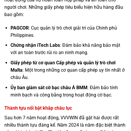
người chơi. Những giấy phép tiêu biểu hiện hữu hàng đầu
bao gồm:
PAGCOR
: Cục quản lý trò chơi giải trí của Chính phủ
Philippines.
Chứng nhận iTech Labs
: Đảm bảo khả năng bảo mật
với an toàn trước rủi ro an ninh mạng.
Giấy phép từ cơ quan Cấp phép và quản lý trò chơi
Malta
: Một trong những cơ quan cấp phép uy tín nhất ở
châu Âu.
Ủy ban giám sát cờ bạc châu Á BMM
: Đảm bảo tính
minh bạch và công bằng trong hoạt động cờ bạc.
Thành tựu nổi bật khắp châu lục
Sau hơn 7 năm hoạt động, VVVWIN đã gặt hái được rất
nhiều thành tựu đáng kể. Năm 2024 là năm đặc biệt thành