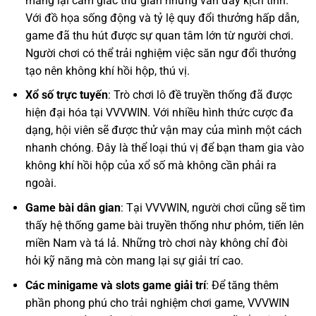
mang lại cảm giác thư giãn nhưng vẫn đầy kịch tính.
Với đồ họa sống động và tỷ lệ quy đổi thưởng hấp dẫn,
game đã thu hút được sự quan tâm lớn từ người chơi.
Người chơi có thể trải nghiệm việc săn ngư đổi thưởng
tạo nên không khí hồi hộp, thú vị.
Xổ số trực tuyến
: Trò chơi lô đề truyền thống đã được
hiện đại hóa tại VVVWIN. Với nhiều hình thức cược đa
dạng, hội viên sẽ được thử vận may của mình một cách
nhanh chóng. Đây là thể loại thú vị để bạn tham gia vào
không khí hồi hộp của xổ số mà không cần phải ra
ngoài.
Game bài dân gian
: Tại VVVWIN, người chơi cũng sẽ tìm
thấy hệ thống game bài truyền thống như phỏm, tiến lên
miền Nam và tá lả. Những trò chơi này không chỉ đòi
hỏi kỹ năng mà còn mang lại sự giải trí cao.
Các minigame và slots game giải trí
: Để tăng thêm
phần phong phú cho trải nghiệm chơi game, VVVWIN