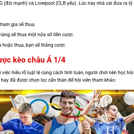
G (đội mạnh) và Liverpool (CLB yếu). Lúc này nhà cái đưa ra tỷ
tham gia sẽ thua.
hàng sẽ thua một nửa số tiền cược.
a hoặc thua, bạn sẽ thắng cược.
ược kèo châu Á 1/4
 việc hiểu rõ luật lệ cùng cách tính toán, người chơi nên học h
hay đã được chọn lọc cẩn thận để hội viên tham khảo: