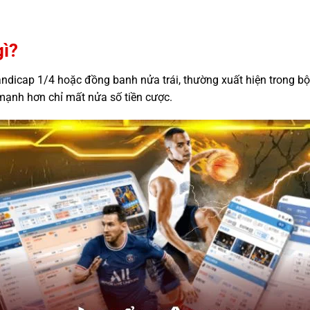
gì?
andicap 1/4 hoặc đồng banh nửa trái, thường xuất hiện trong b
mạnh hơn chỉ mất nửa số tiền cược.