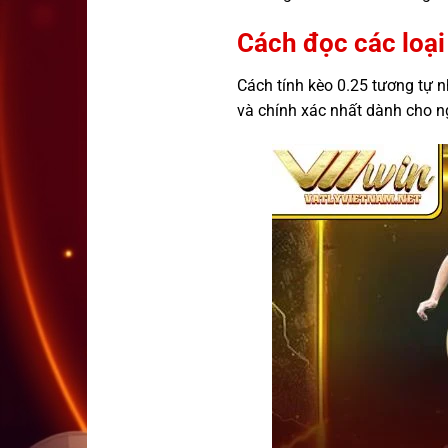
Cách đọc các loại
Cách tính kèo 0.25 tương tự 
và chính xác nhất dành cho n