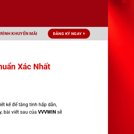
RÌNH KHUYẾN MÃI
ĐĂNG KÝ NGAY +
huẩn Xác Nhất
ết kế để tăng tính hấp dẫn,
, bài viết sau của
VVVWIN
sẽ