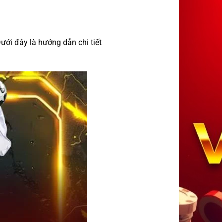
ới đây là hướng dẫn chi tiết