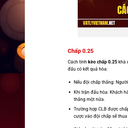
Chấp 0.25
Cách tính
kèo chấp 0.25
khá đ
đấu có kết quả hòa:
Nếu đội chấp thắng: Người
Khi trận đấu hòa: Khách hà
thắng một nửa.
Trường hợp CLB được chấp 
cược vào đội chấp sẽ thua