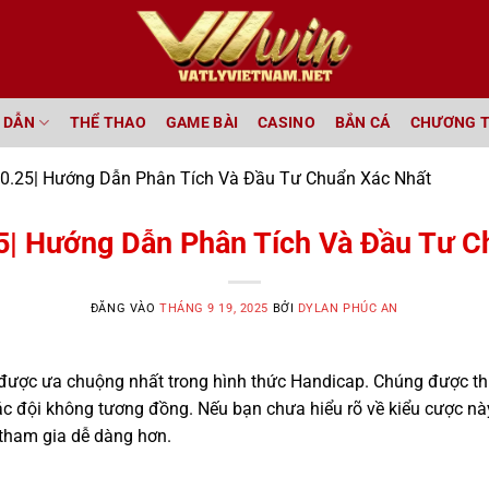
 DẪN
THỂ THAO
GAME BÀI
CASINO
BẮN CÁ
CHƯƠNG T
0.25| Hướng Dẫn Phân Tích Và Đầu Tư Chuẩn Xác Nhất
5| Hướng Dẫn Phân Tích Và Đầu Tư C
ĐĂNG VÀO
THÁNG 9 19, 2025
BỞI
DYLAN PHÚC AN
ư được ưa chuộng nhất trong hình thức Handicap. Chúng được thi
ác đội không tương đồng. Nếu bạn chưa hiểu rõ về kiểu cược này
ể tham gia dễ dàng hơn.