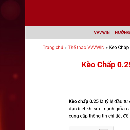
Bỏ
qua
nội
dung
VVVWIN
HƯỚNG
Trang chủ
»
Thể thao VVVWIN
»
Kèo Chấp 
Kèo Chấp 0.2
Kèo chấp 0.25
là tỷ lệ đầu t
đặc biệt khi sức mạnh giữa c
cung cấp thông tin chi tiết đ